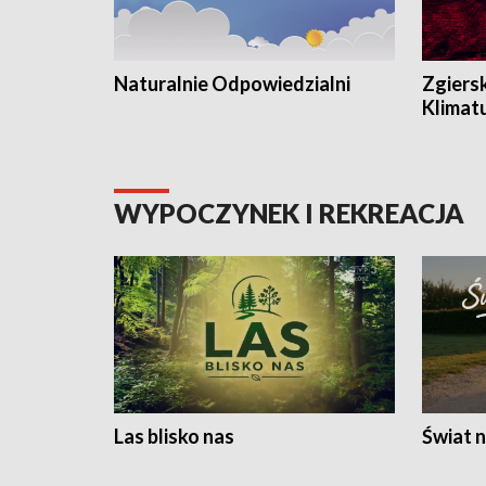
Naturalnie Odpowiedzialni
Zgiers
Klimat
WYPOCZYNEK I REKREACJA
Las blisko nas
Świat n