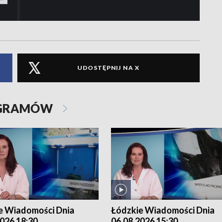
UDOSTĘPNIJ NA X
OGRAMÓW
e Wiadomości Dnia
Łódzkie Wiadomości Dnia
026 18:30
06.08.2026 15:30