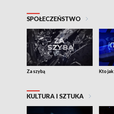
SPOŁECZEŃSTWO
Za szybą
Kto jak 
KULTURA I SZTUKA