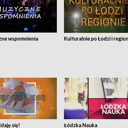
ne wspomnienia
Kulturalnie po Łodzi i regio
daję się!
Łódzka Nauka