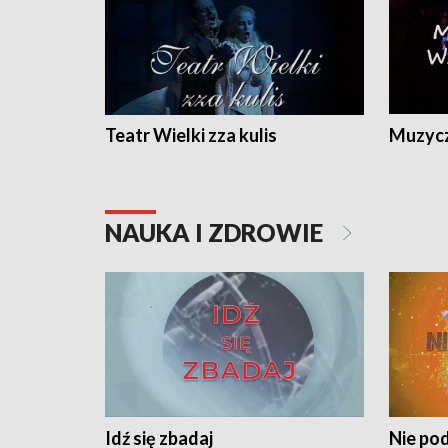
Teatr Wielki zza kulis
Muzycz
NAUKA I ZDROWIE
Idź się zbadaj
Nie pod