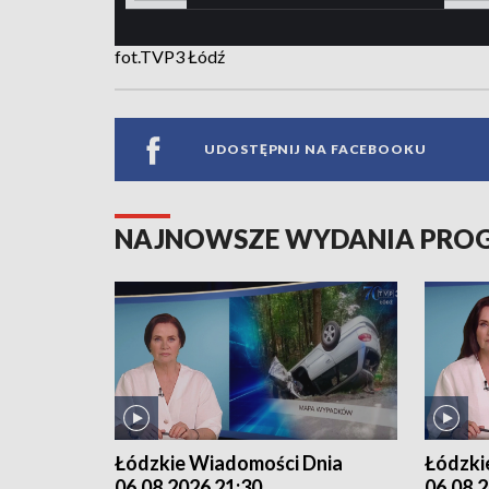
fot.TVP3 Łódź
UDOSTĘPNIJ NA FACEBOOKU
NAJNOWSZE WYDANIA PR
Łódzkie Wiadomości Dnia
Łódzki
06.08.2026 21:30
06.08.2