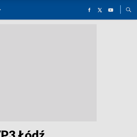
VP3 Łódź