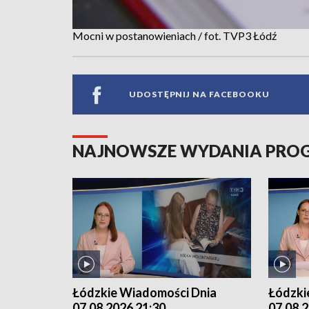
Mocni w postanowieniach / fot. TVP3 Łódź
UDOSTĘPNIJ NA FACEBOOKU
NAJNOWSZE WYDANIA PR
Łódzkie Wiadomości Dnia
Łódzki
07.08.2026 21:30
07.08.2