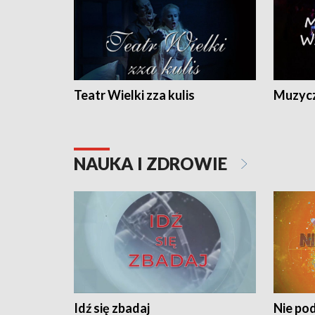
Teatr Wielki zza kulis
Muzycz
NAUKA I ZDROWIE
Idź się zbadaj
Nie pod