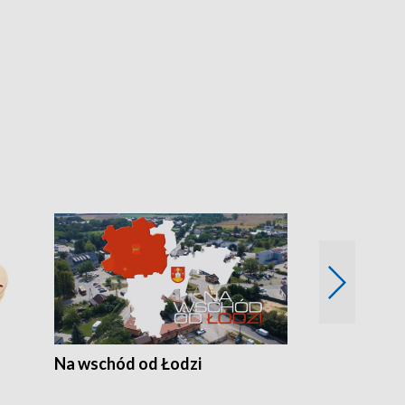
Na wschód od Łodzi
Zimowe szal
Polski