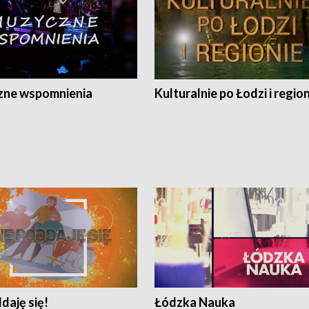
ne wspomnienia
Kulturalnie po Łodzi i regio
daję się!
Łódzka Nauka