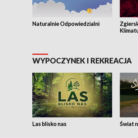
Naturalnie Odpowiedzialni
Zgiers
Klimat
WYPOCZYNEK I REKREACJA
Las blisko nas
Świat n