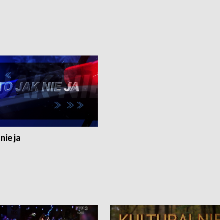
nie ja