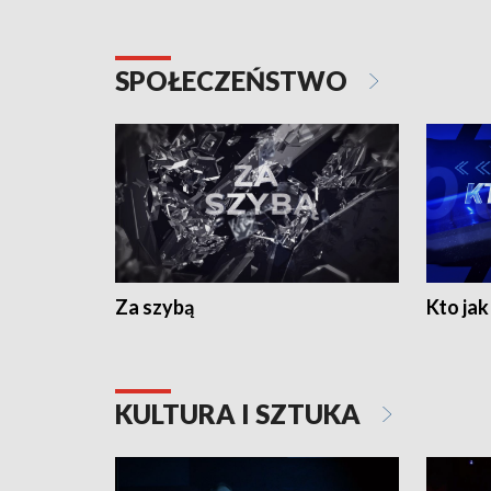
SPOŁECZEŃSTWO
Za szybą
Kto jak 
KULTURA I SZTUKA