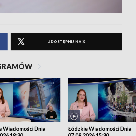
UDOSTĘPNIJ NA X
OGRAMÓW
e Wiadomości Dnia
Łódzkie Wiadomości Dnia
026 18:30
07.08.2026 15:30