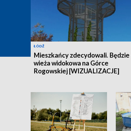
ŁÓDŹ
Mieszkańcy zdecydowali. Będzie
wieża widokowa na Górce
Rogowskiej [WIZUALIZACJE]