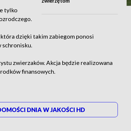
zwierzętom
e tylko
rozrodczego.
 która dzięki takim zabiegom ponosi
 schronisku.
zystu zwierzaków. Akcja będzie realizowana
środków finansowych.
OMOŚCI DNIA W JAKOŚCI HD