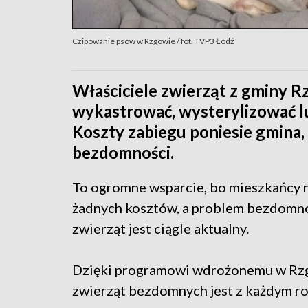
Czipowanie psów w Rzgowie / fot. TVP3 Łódź
Właściciele zwierząt z gminy 
wykastrować, wysterylizować l
Koszty zabiegu poniesie gmina, 
bezdomności.
To ogromne wsparcie, bo mieszkańcy 
żadnych kosztów, a problem bezdomn
zwierząt jest ciągle aktualny.
Dzięki programowi wdrożonemu w Rz
zwierząt bezdomnych jest z każdym ro