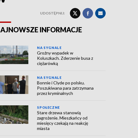
UDOSTĘPNIJ:
AJNOWSZE INFORMACJE
NA SYGNALE
Groźny wypadek w
Koluszkach. Zderzenie busa z
ciężarówką
NA SYGNALE
Bonnie i Clyde po polsku.
Poszukiwana para zatrzymana
przez kryminalnych
SPOŁECZNE
Stare drzewa stanowią
zagrożenie. Mieszkańcy od
miesięcy czekają na reakcję
miasta