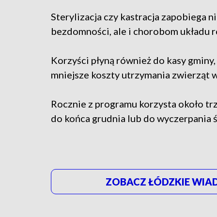
Sterylizacja czy kastracja zapobiega ni
bezdomności, ale i chorobom układu 
Korzyści płyną również do kasy gminy,
mniejsze koszty utrzymania zwierząt w
Rocznie z programu korzysta około tr
do końca grudnia lub do wyczerpania 
ZOBACZ ŁÓDZKIE WIAD