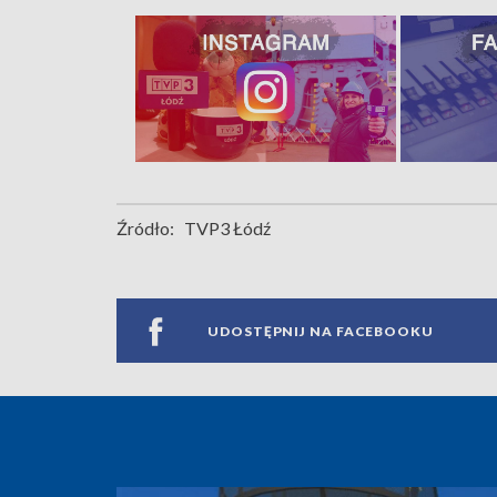
Źródło:
TVP3 Łódź
UDOSTĘPNIJ NA FACEBOOKU