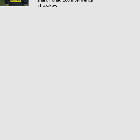
strażaków