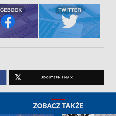
UDOSTĘPNIJ NA X
ZOBACZ TAKŻE