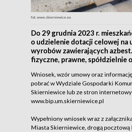
fot. www.skierniewice.eu
Do 29 grudnia 2023 r. mieszkań
o udzielenie dotacji celowej na
wyrobów zawierających azbest.
fizyczne, prawne, spółdzielnie
Wniosek, wzór umowy oraz informację
pobrać w Wydziale Gospodarki Komun
Skierniewice lub ze stron internetow
www.bip.um.skierniewice.pl
Wypełniony wniosek wraz z załącznik
Miasta Skierniewice, drogą pocztową 