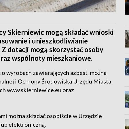
cy Skierniewic mogą składać wnioski
 usuwanie i unieszkodliwianie
 Z dotacji mogą skorzystać osoby
 oraz wspólnoty mieszkaniowe.
 o wyrobach zawierających azbest, można
alnej i Ochrony Środowiska Urzędu Miasta
ych www.skierniewice.eu oraz
ami można składać osobiście w Urzędzie
lub elektroniczną.