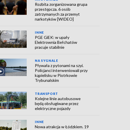
Rozbita zorganizowana grupa
przestępcza. 6 osób
zatrzymanych za przemyt
narkotyków [WIDEO]
INNE
PGE GiEK: w upały
Elektrownia Bełchatów
pracuje stabilnie
NA SYGNALE
Pływała z pytonami na szyi.
Policjanci interweniowali przy
kąpielisku w Piotrkowie
Trybunalskim
TRANSPORT
Kolejne linie autobusowe
będą obsługiwane przez
elektryczne pojazdy
INNE
Nowa atrakcja w Łódzkiem. 19