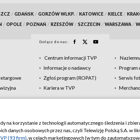
SZCZ
/
GDAŃSK
/
GORZÓW WLKP.
/
KATOWICE
/
KIELCE
/
KRA
N
/
OPOLE
/
POZNAŃ
/
RZESZÓW
/
SZCZECIN
/
WARSZAWA
/
W
Dołącz do nas:
Centrum informacji TVP
Naziemna
Informacje o nadawcy
Program d
zetargowe
Zgłoś program (ROPAT)
Serwis fo
wizyjna
Kariera w TVP
Merchandi
Polityka prywatności
Moje zgody
Pomoc
Biuro re
ody na korzystanie z technologii automatycznego śledzenia i zbie
 danych osobowych przez nas, czyli Telewizję Polską S.A. w likw
VP (93 firm)
, w celach marketingowych (w tym do zautomatyzow