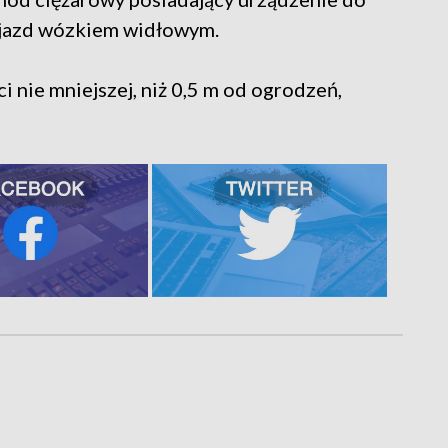
jazd wózkiem widłowym.
 nie mniejszej, niż 0,5 m od ogrodzeń,