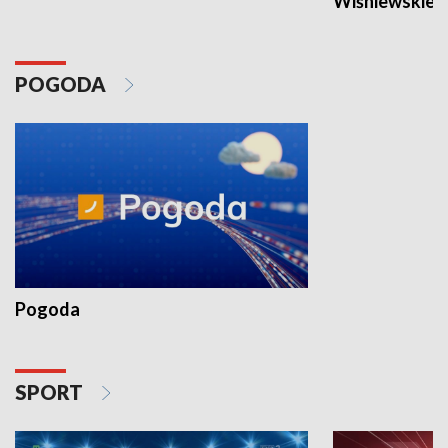
Wiśniewskieg
POGODA
Pogoda
SPORT