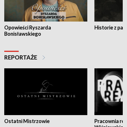
Opowieści Ryszarda
Historie z pas
Bonisławskiego
REPORTAŻE
Ostatni Mistrzowie
Pracownia re