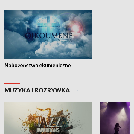
Nabożeństwa ekumeniczne
MUZYKA I ROZRYWKA