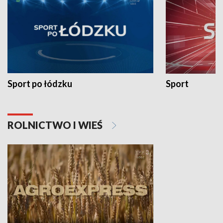
Sport po łódzku
Sport
ROLNICTWO I WIEŚ