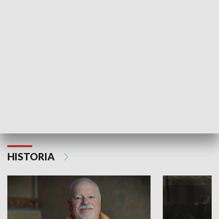
GOSPODARKA
Strefa biznesu
HISTORIA