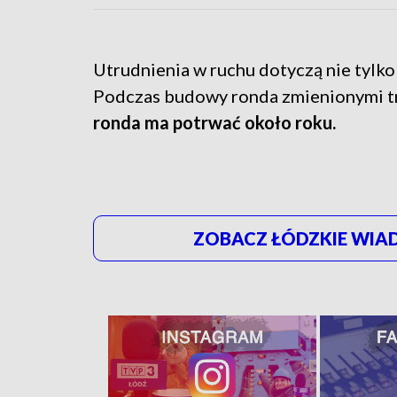
Utrudnienia w ruchu dotyczą nie tylk
Podczas budowy ronda zmienionymi tra
ronda ma potrwać około roku.
ZOBACZ ŁÓDZKIE WIAD