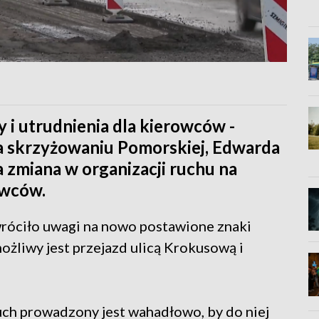
 i utrudnienia dla kierowców -
a skrzyżowaniu Pomorskiej, Edwarda
a zmiana w organizacji ruchu na
owców.
wróciło uwagi na nowo postawione znaki
liwy jest przejazd ulicą Krokusową i
uch prowadzony jest wahadłowo, by do niej