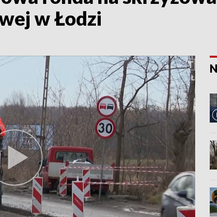
wej w Łodzi
N