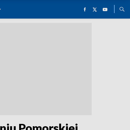
niu Pomorskiej,