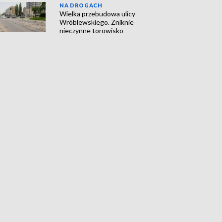
NA DROGACH
Wielka przebudowa ulicy
Wróblewskiego. Zniknie
nieczynne torowisko