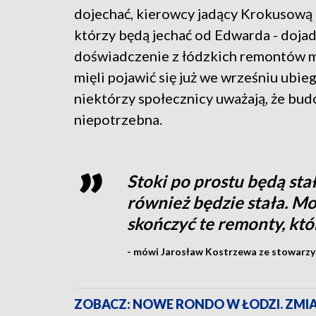
dojechać, kierowcy jadący Krokusową m
którzy będą jechać od Edwarda - doja
doświadczenie z łódzkich remontów m
mięli pojawić się już we wrześniu ubi
niektórzy społecznicy uważają, że bu
niepotrzebna.
Stoki po prostu będą sta
również będzie stała. Mo
skończyć te remonty, któ
- mówi Jarosław Kostrzewa ze stowarzy
ZOBACZ: NOWE RONDO W ŁODZI. ZMI