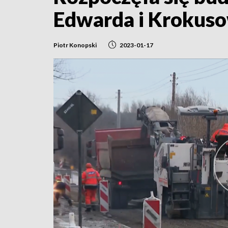
Edwarda i Krokuso
Piotr Konopski
2023-01-17