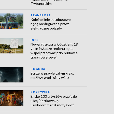
Trybunalskim
TRANSPORT
Kolejne linie autobusowe
będą obsługiwane przez
elektryczne pojazdy
INNE
Nowa atrakcja w Łódzkiem. 19
gmin i władze regionu będą
współpracować przy budowie
trasy rowerowej
POGODA
Burze w prawie całym kraju,
możliwy grad i silny wiatr
ROZRYWKA
Blisko 100 artystów przejdzie
ulicą Piotrkowską.
Sambodrom roztańczy Łódź