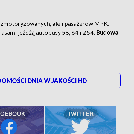
o zmotoryzowanych, ale i pasażerów MPK.
sami jeżdżą autobusy 58, 64 i Z54.
Budowa
OMOŚCI DNIA W JAKOŚCI HD