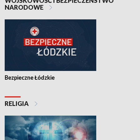
WOJSKOWOŚĆ I BEZPIECZEŃSTWO
NARODOWE
Bezpieczne Łódzkie
RELIGIA