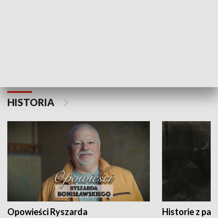
Strefa biznesu
HISTORIA
Opowieści Ryszarda
Historie z pas