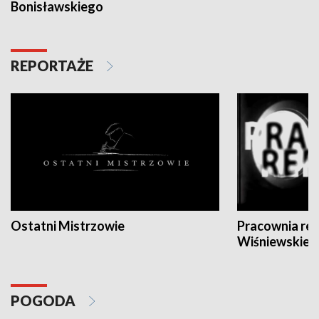
Bonisławskiego
REPORTAŻE
Ostatni Mistrzowie
Pracownia re
Wiśniewskieg
POGODA