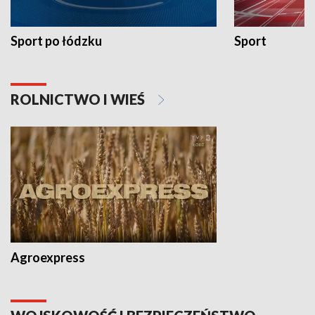
Sport po łódzku
Sport
ROLNICTWO I WIEŚ
Agroexpress