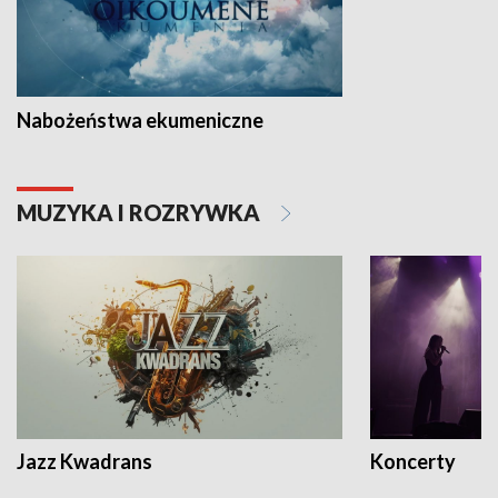
Nabożeństwa ekumeniczne
MUZYKA I ROZRYWKA
Jazz Kwadrans
Koncerty