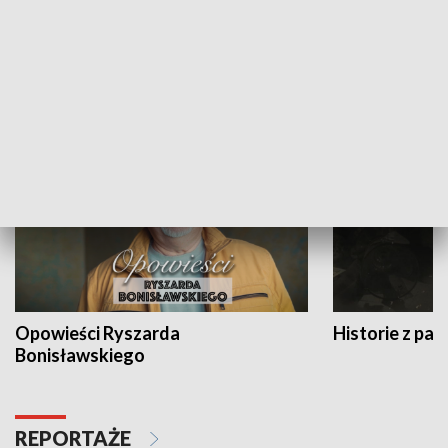
Strefa biznesu
HISTORIA
Opowieści Ryszarda
Historie z pas
Bonisławskiego
REPORTAŻE