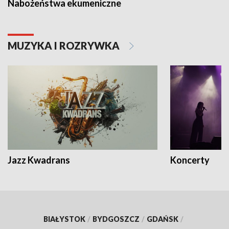
Nabożeństwa ekumeniczne
MUZYKA I ROZRYWKA
Jazz Kwadrans
Koncerty
BIAŁYSTOK
/
BYDGOSZCZ
/
GDAŃSK
/