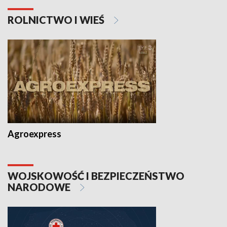
ROLNICTWO I WIEŚ
Agroexpress
WOJSKOWOŚĆ I BEZPIECZEŃSTWO
NARODOWE