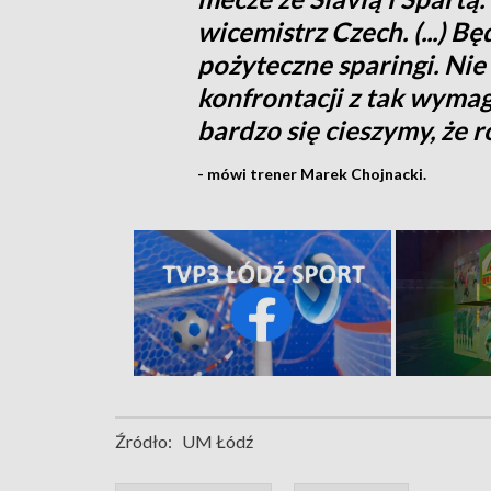
wicemistrz Czech. (...) B
pożyteczne sparingi. Nie
konfrontacji z tak wyma
bardzo się cieszymy, że 
- mówi trener Marek Chojnacki.
Źródło:
UM Łódź