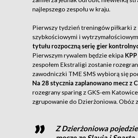
najlepszego zespołu w kraju.
Pierwszy tydzień treningów piłkarki z 
szybkościowymi i wytrzymałościowym
tytułu rozpoczną serię gier kontrolny
Pierwszym rywalem będzie ekipa
KPP 
zespołem Ekstraligi zostanie rozegran
zawodniczki TME SMS wybiorą się pod
Na 28 stycznia zaplanowano mecz z 
rozegrany sparing z GKS-em Katowice.
zgrupowanie do Dzierżoniowa. Obóz za
Z Dzierżoniowa pojedzie
mecze ze Slavią i Spartą.