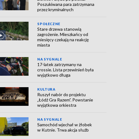
Poszukiwana para zatrzymana
przez kryminalnych
SPOŁECZNE
Stare drzewa stanowią
zagrożenie. Mieszkańcy od
miesięcy czekają na reakcję
miasta
NA SYGNALE
17-latek zatrzymany na
crossie. Lista przewinień była
wyjątkowo długa
KULTURA
Ruszył nabór do projektu
„Łódź Gra Razem”. Powstanie
wyjątkowa orkiestra
NA SYGNALE
Samochód wjechał w żłobek
w Kutnie. Trwa akcja służb