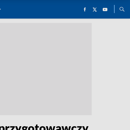
 przygotowawczy.