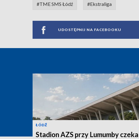
#TME SMS Łódź
#Ekstraliga
UDOSTĘPNIJ NA FACEBOOKU
ŁÓDŹ
Stadion AZS przy Lumumby czeka