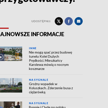
UDOSTĘPNIJ:
AJNOWSZE INFORMACJE
INNE
Nie mogą spać przez budowę
tunelu Kolei Dużych
Prędkości. Mieszkańcy
Karolewa mówią o nocnym
koszmarze
NA SYGNALE
Groźny wypadek w
Koluszkach. Zderzenie busa z
ciężarówką
NA SYGNALE
Bonnie i Clyde po polsku.