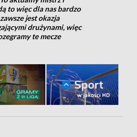
ędą to więc dla nas bardzo
 zawsze jest okazja
gającymi drużynami, więc
rozegramy te mecze