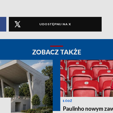
UDOSTĘPNIJ NA X
ZOBACZ TAKŻE
ŁÓDŹ
Paulinho nowym za