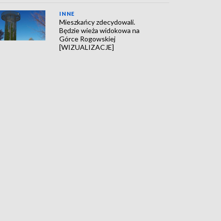
INNE
Mieszkańcy zdecydowali.
Będzie wieża widokowa na
Górce Rogowskiej
[WIZUALIZACJE]