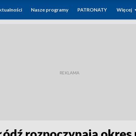
ktualności
Nasze programy
PATRONATY
Więcej
Łódź rozpoczynają okres