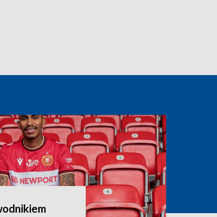
wodnikiem