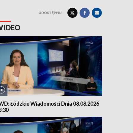
UDOSTĘPNIJ:
WIDEO
WD: Łódzkie Wiadomości Dnia 08.08.2026
8:30