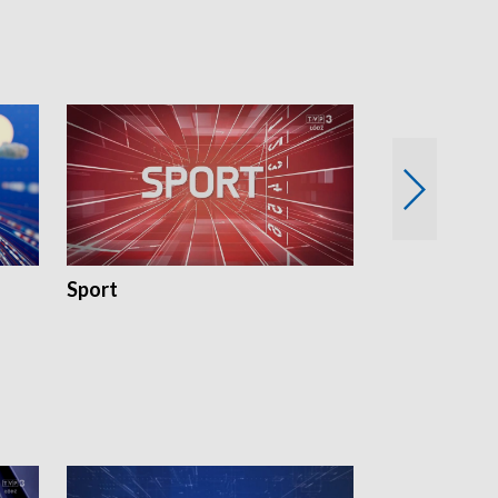
Sport
Rozmowa Dn