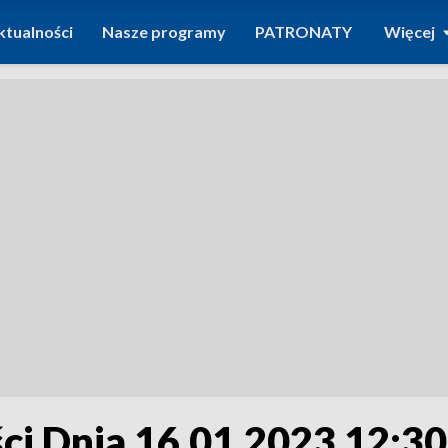
ktualności
Nasze programy
PATRONATY
Więcej
i Dnia 16.01.2023 12:30