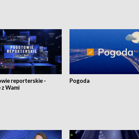
wie reporterskie -
Pogoda
 z Wami