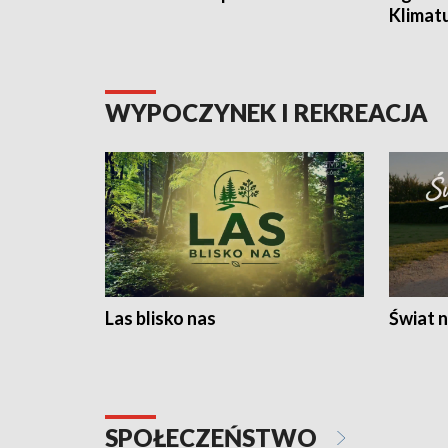
Klimat
WYPOCZYNEK I REKREACJA
Las blisko nas
Świat n
SPOŁECZEŃSTWO