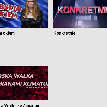
m okiem
Konkretnie
ka Walka ze Zmianami