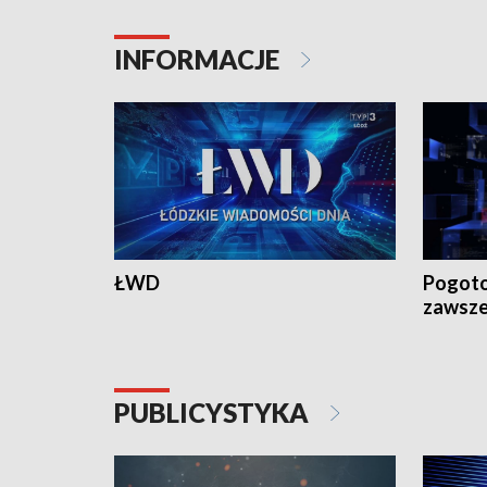
INFORMACJE
ŁWD
Pogoto
zawsze
PUBLICYSTYKA