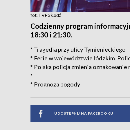
fot. TVP3 Łódź
Codzienny program informacyjn
18:30 i 21:30.
* Tragedia przy ulicy Tymienieckiego
* Ferie w województwie łódzkim. Poli
* Polska policja zmienia oznakowani
*
* Prognoza pogody
UDOSTĘPNIJ NA FACEBOOKU