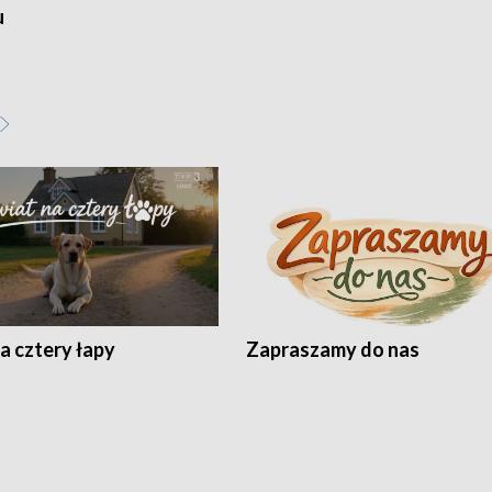
u
a cztery łapy
Zapraszamy do nas