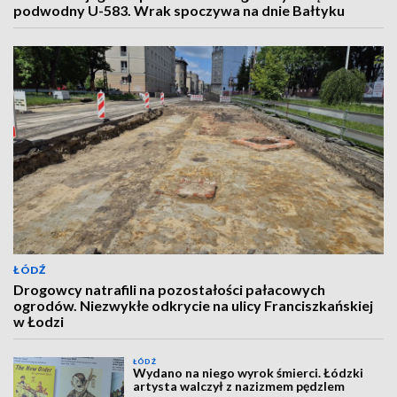
podwodny U-583. Wrak spoczywa na dnie Bałtyku
ŁÓDŹ
Drogowcy natrafili na pozostałości pałacowych
ogrodów. Niezwykłe odkrycie na ulicy Franciszkańskiej
w Łodzi
ŁÓDŹ
Wydano na niego wyrok śmierci. Łódzki
artysta walczył z nazizmem pędzlem