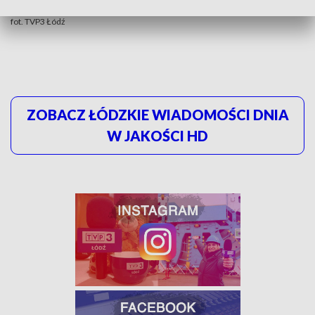
fot. TVP3 Łódź
ZOBACZ ŁÓDZKIE WIADOMOŚCI DNIA
W JAKOŚCI HD