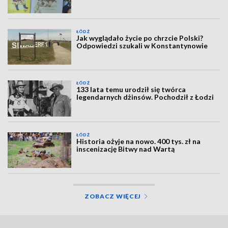
ŁÓDŹ
Jak wyglądało życie po chrzcie Polski?
Odpowiedzi szukali w Konstantynowie
ŁÓDŹ
133 lata temu urodził się twórca
legendarnych dżinsów. Pochodził z Łodzi
ŁÓDŹ
Historia ożyje na nowo. 400 tys. zł na
inscenizację Bitwy nad Wartą
ZOBACZ WIĘCEJ