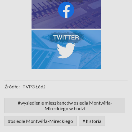
Źródło:
TVP3 Łódź
#wysiedlenie mieszkańców osiedla Montwiłła-
Mireckiego w Łodzi
#osiedle Montwiłła-Mireckiego
# historia