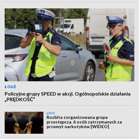
ŁÓDŹ
Policyjne grupy SPEED w akcji. Ogólnopolskie działania
„PRĘDKOŚĆ”
ŁÓDŹ
Rozbita zorganizowana grupa
przestępcza. 6 osób zatrzymanych za
przemyt narkotyków [WIDEO]