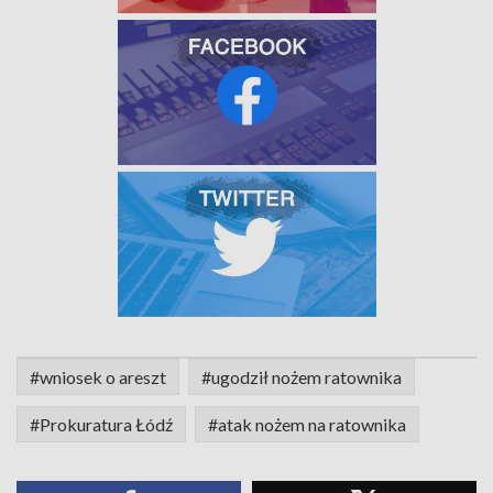
#wniosek o areszt
#ugodził nożem ratownika
#Prokuratura Łódź
#atak nożem na ratownika