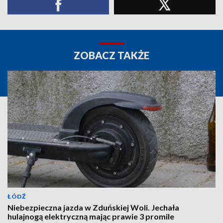
ZOBACZ TAKŻE
ŁÓDŹ
Niebezpieczna jazda w Zduńskiej Woli. Jechała
hulajnogą elektryczną mając prawie 3 promile