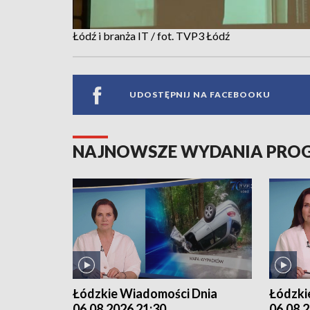
Łódź i branża IT / fot. TVP3 Łódź
UDOSTĘPNIJ NA FACEBOOKU
NAJNOWSZE WYDANIA PR
Łódzkie Wiadomości Dnia
Łódzki
06.08.2026 21:30
06.08.2