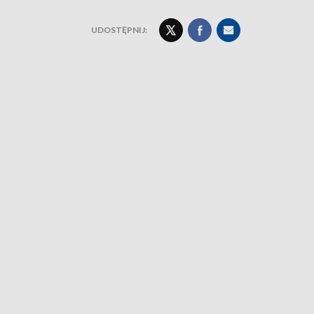
UDOSTĘPNIJ: