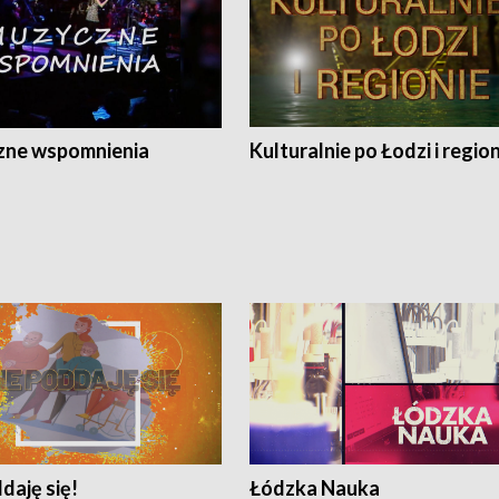
ne wspomnienia
Kulturalnie po Łodzi i regio
daję się!
Łódzka Nauka