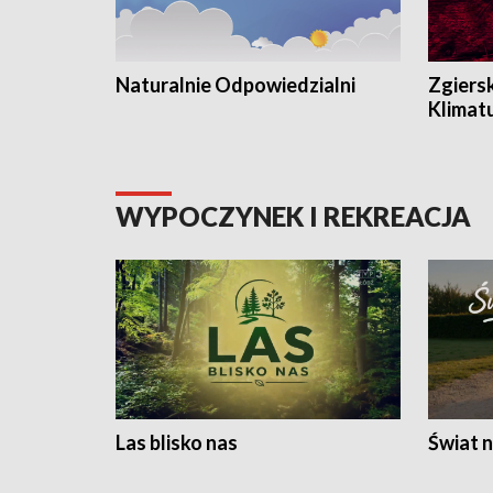
Naturalnie Odpowiedzialni
Zgiers
Klimat
WYPOCZYNEK I REKREACJA
Las blisko nas
Świat n