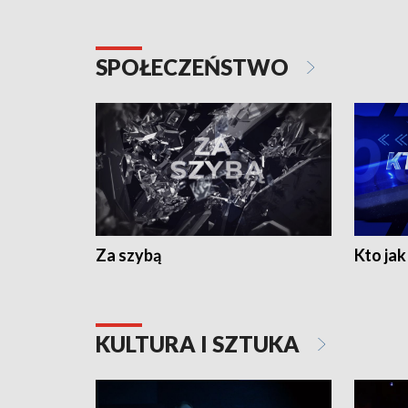
SPOŁECZEŃSTWO
Za szybą
Kto jak 
KULTURA I SZTUKA