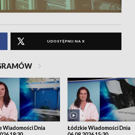
UDOSTĘPNIJ NA X
OGRAMÓW
e Wiadomości Dnia
Łódzkie Wiadomości Dnia
026 18:30
06.08.2026 15:30