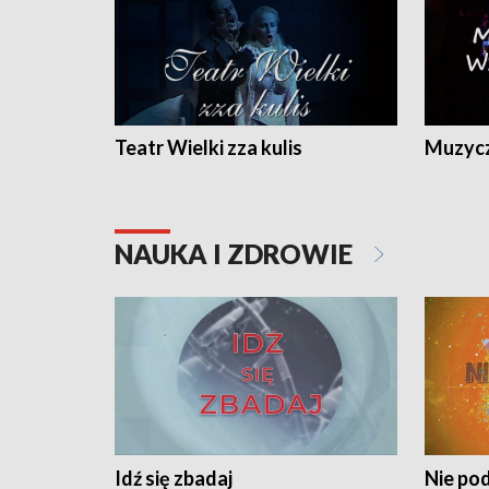
Teatr Wielki zza kulis
Muzycz
NAUKA I ZDROWIE
Idź się zbadaj
Nie pod