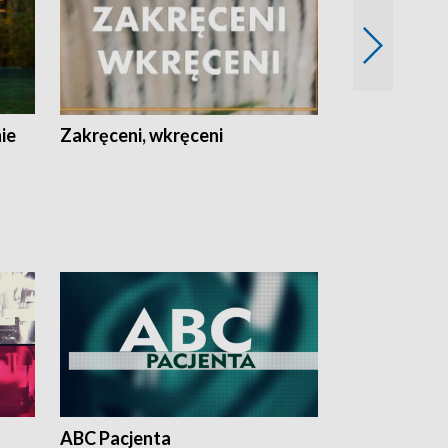
nie
Zakręceni, wkręceni
Skarby Łodzi
ABC Pacjenta