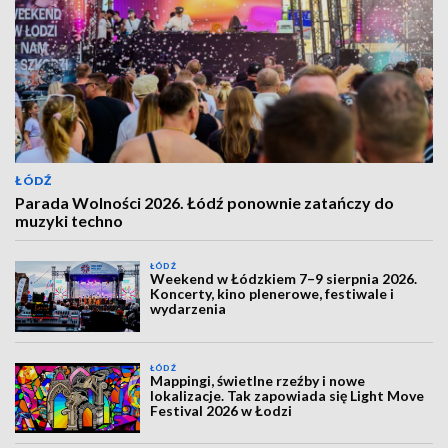
ŁÓDŹ
Parada Wolności 2026. Łódź ponownie zatańczy do
muzyki techno
ŁÓDŹ
Weekend w Łódzkiem 7–9 sierpnia 2026.
Koncerty, kino plenerowe, festiwale i
wydarzenia
ŁÓDŹ
Mappingi, świetlne rzeźby i nowe
lokalizacje. Tak zapowiada się Light Move
Festival 2026 w Łodzi