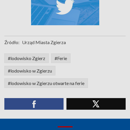
Źródło:
Urząd Miasta Zgierza
#lodowisko Zgierz
#Ferie
#lodowisko w Zgierzu
#lodowisko w Zgierzu otwarte na ferie