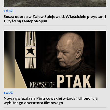
ŁÓDŹ
Susza uderza w Zalew Sulejowski. Właściciele przystani i
turyści są zaniepokojeni
ŁÓDŹ
Nowa gwiazda na Piotrkowskiej w Łodzi. Uhonorują
wybitnego operatora filmowego