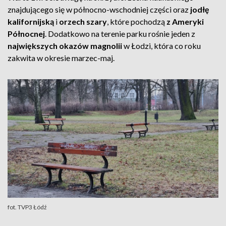
znajdującego się w północno-wschodniej części oraz
jodłę
kalifornijską
i
orzech szary
, które pochodzą
z Ameryki
Północnej
. Dodatkowo na terenie parku rośnie jeden z
największych okazów magnolii
w Łodzi, która co roku
zakwita w okresie marzec-maj.
fot. TVP3 Łódź