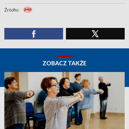
Źródło:
ZOBACZ TAKŻE