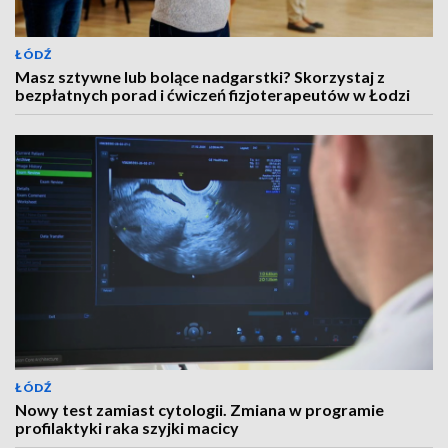
ŁÓDŹ
Masz sztywne lub bolące nadgarstki? Skorzystaj z
bezpłatnych porad i ćwiczeń fizjoterapeutów w Łodzi
ŁÓDŹ
Nowy test zamiast cytologii. Zmiana w programie
profilaktyki raka szyjki macicy