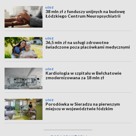
ŁÓDŹ
38 mln zł z funduszy unijnych na budowę
Łódzkiego Centrum Neuropsychiatrii
ŁÓDŹ
36,5 mln zł na usługi zdrowotne
świadczone poza placówkami medycznymi
ŁÓDŹ
Kardiologia w szpitalu w Bełchatowie
zmodernizowana za 18 mln zł
ŁÓDŹ
Porodówka w Sieradzu na pierwszym
miejscu w województwie łódzkim