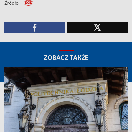
Źródło:
ZOBACZ TAKŻE