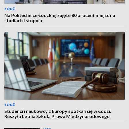
ŁÓDŹ
Na Politechnice Łódzkiej zajęte 80 procent miejsc na
studiach I stopnia
ŁÓDŹ
Studenci i naukowcy z Europy spotkali się w Łodzi.
Ruszyła Letnia Szkoła Prawa Międzynarodowego