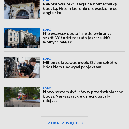
ŁÓDŹ
Rekordowa rekrutacja na Politechnikę
Łódzką. Hitem kierunki prowadzone po
angielsku
ŁÓDŹ
Nie wszyscy dostali się do wybranych
szkół. W Łodzi zostało jeszcze 440
wolnych miejsc
ŁÓDŹ
Miliony dla zawodówek. Osiem szkół w
Łódzkiem z nowymi projektami
ŁÓDŹ
Nowy system dyżurów w przedszkolach w
Łodzi. Nie wszystkie dzieci dostały
miejsca
ZOBACZ WIĘCEJ