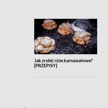
Jak zrobić róże karnawałowe?
[PRZEPISY]