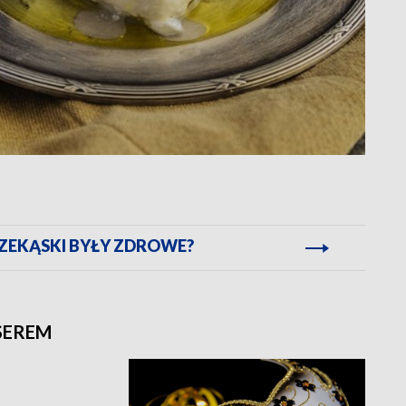
RZEKĄSKI BYŁY ZDROWE?
SEREM