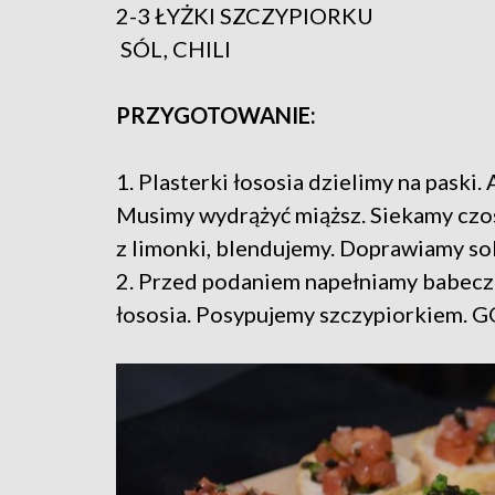
2-3 ŁYŻKI SZCZYPIORKU
SÓL, CHILI
PRZYGOTOWANIE:
1. Plasterki łososia dzielimy na paski
Musimy wydrążyć miąższ. Siekamy czo
z limonki, blendujemy. Doprawiamy solą
2. Przed podaniem napełniamy babec
łososia. Posypujemy szczypiorkiem.