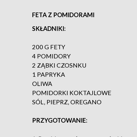
FETA Z POMIDORAMI
SKŁADNIKI:
200 G FETY
4 POMIDORY
2 ZĄBKI CZOSNKU
1 PAPRYKA
OLIWA
POMIDORKI KOKTAJLOWE
SÓL, PIEPRZ, OREGANO
PRZYGOTOWANIE: