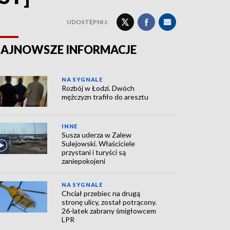
UDOSTĘPNIJ:
AJNOWSZE INFORMACJE
NA SYGNALE
Rozbój w Łodzi. Dwóch
mężczyzn trafiło do aresztu
INNE
Susza uderza w Zalew
Sulejowski. Właściciele
przystani i turyści są
zaniepokojeni
NA SYGNALE
Chciał przebiec na drugą
stronę ulicy, został potrącony.
26-latek zabrany śmigłowcem
LPR