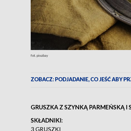
fot. pixabay
ZOBACZ: PODJADANIE, CO JEŚĆ ABY P
GRUSZKA Z SZYNKĄ PARMEŃSKĄ I 
SKŁADNIKI:
3 GRUSZKI