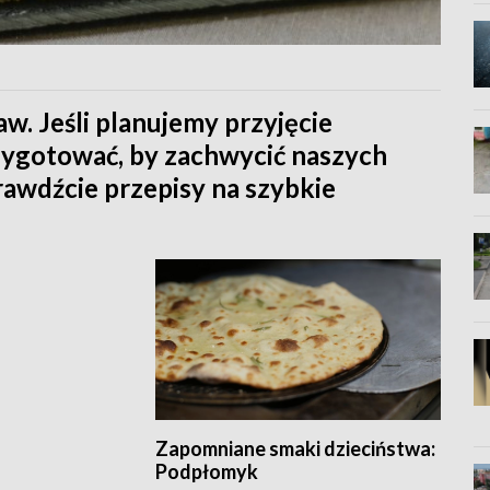
w. Jeśli planujemy przyjęcie
ygotować, by zachwycić naszych
rawdźcie przepisy na szybkie
Zapomniane smaki dzieciństwa:
Podpłomyk