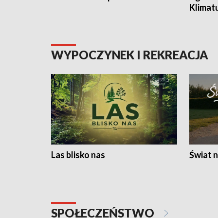
Klimat
WYPOCZYNEK I REKREACJA
Las blisko nas
Świat n
SPOŁECZEŃSTWO