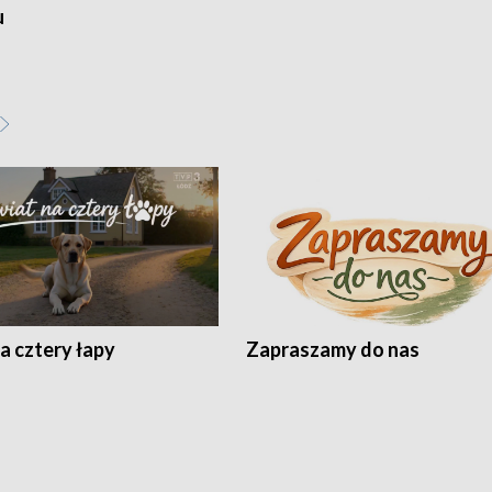
u
a cztery łapy
Zapraszamy do nas