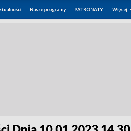
ktualności
Nasze programy
PATRONATY
Więcej
i Dnia 10.01.2023 14.30