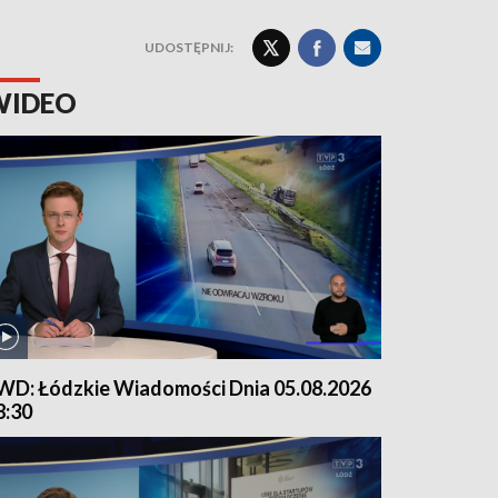
UDOSTĘPNIJ:
WIDEO
WD: Łódzkie Wiadomości Dnia 05.08.2026
8:30