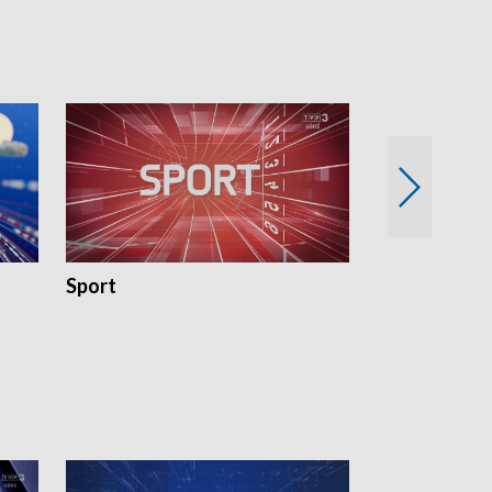
Sport
Rozmowa Dn