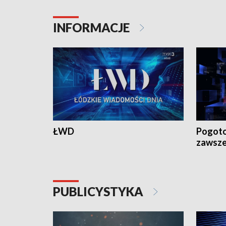
INFORMACJE
ŁWD
Pogoto
zawsze
PUBLICYSTYKA