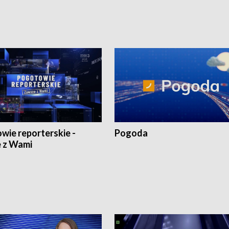
wie reporterskie -
Pogoda
 z Wami