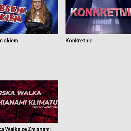
m okiem
Konkretnie
ka Walka ze Zmianami