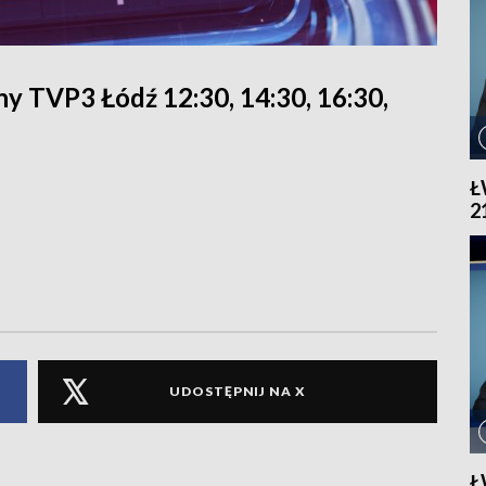
y TVP3 Łódź 12:30, 14:30, 16:30,
Ł
2
UDOSTĘPNIJ NA X
Ł