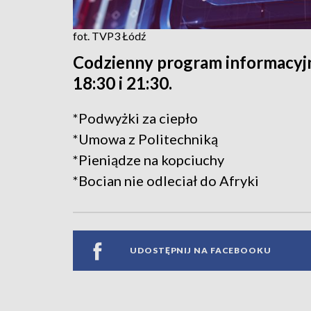
fot. TVP3 Łódź
Codzienny program informacyjn
18:30 i 21:30.
*Podwyżki za ciepło
*Umowa z Politechniką
*Pieniądze na kopciuchy
*Bocian nie odleciał do Afryki
UDOSTĘPNIJ NA FACEBOOKU