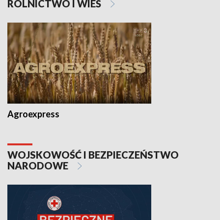
ROLNICTWO I WIEŚ
Agroexpress
WOJSKOWOŚĆ I BEZPIECZEŃSTWO
NARODOWE