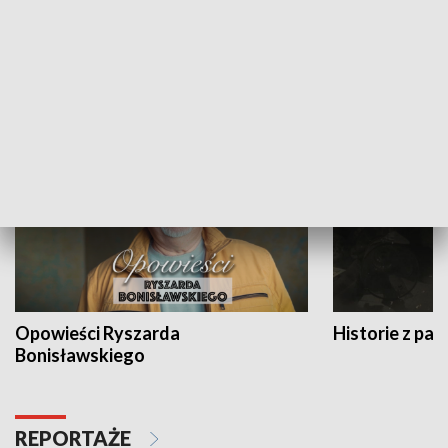
Strefa biznesu
HISTORIA
Opowieści Ryszarda
Historie z pas
Bonisławskiego
REPORTAŻE