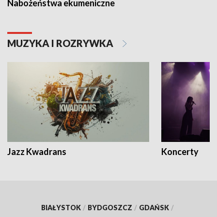
Nabożeństwa ekumeniczne
MUZYKA I ROZRYWKA
Jazz Kwadrans
Koncerty
BIAŁYSTOK
/
BYDGOSZCZ
/
GDAŃSK
/