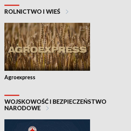
ROLNICTWO I WIEŚ
Agroexpress
WOJSKOWOŚĆ I BEZPIECZEŃSTWO
NARODOWE