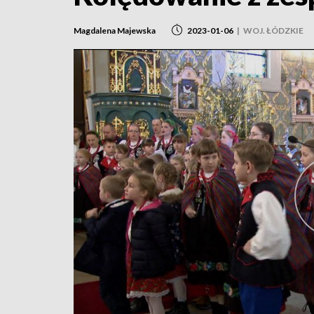
Magdalena Majewska
2023-01-06
|
WOJ. ŁÓDZKIE