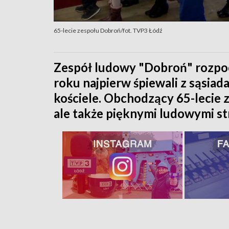
65-lecie zespołu Dobroń/fot. TVP3 Łódź
Zespół ludowy "Dobroń" rozpocz
roku najpierw śpiewali z sąsi
kościele. Obchodzący 65-lecie 
ale także pięknymi ludowymi st