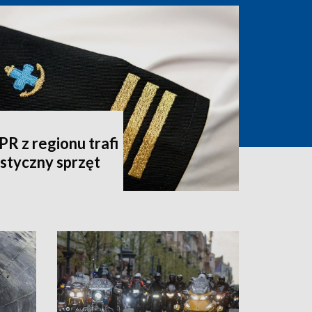
 z regionu trafi
listyczny sprzęt