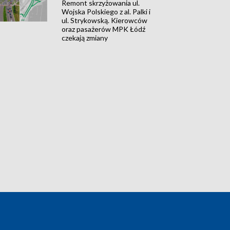
Remont skrzyżowania ul.
Wojska Polskiego z al. Palki i
ul. Strykowską. Kierowców
oraz pasażerów MPK Łódź
czekają zmiany