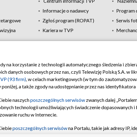
Centrum informacji TVP
Naziemna
Informacje o nadawcy
Program d
zetargowe
Zgłoś program (ROPAT)
Serwis fo
wizyjna
Kariera w TVP
Merchandi
Polityka prywatności
Moje zgody
Pomoc
Biuro re
ody na korzystanie z technologii automatycznego śledzenia i zbie
 danych osobowych przez nas, czyli Telewizję Polską S.A. w likw
VP (93 firm)
, w celach marketingowych (w tym do zautomatyzow
 poniżej, a także zgody na udostępnianie przez nas identyfikator
Ciebie naszych
poszczególnych serwisów
zwanych dalej „Portalem
obnych technologii umożliwiających świadczenie dopasowanych i be
zowanie ruchu w Internecie.
Ciebie
poszczególnych serwisów
na Portalu, takie jak adresy IP, 
sach Portalu czy historia odwiedzin będą przetwarzane przez TV