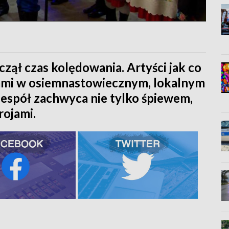
ął czas kolędowania. Artyści jak co
adami w osiemnastowiecznym, lokalnym
zespół zachwyca nie tylko śpiewem,
rojami.