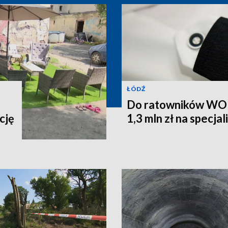
ŁÓDŹ
Do ratowników WOPR
cję
1,3 mln zł na specja