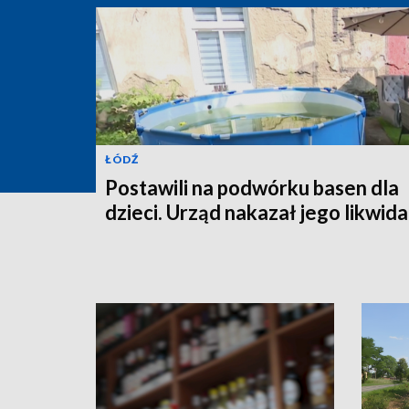
ŁÓDŹ
Postawili na podwórku basen dla
dzieci. Urząd nakazał jego likwida