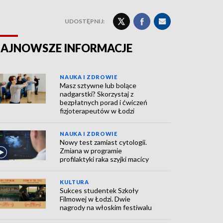
UDOSTĘPNIJ:
AJNOWSZE INFORMACJE
NAUKA I ZDROWIE
Masz sztywne lub bolące
nadgarstki? Skorzystaj z
bezpłatnych porad i ćwiczeń
fizjoterapeutów w Łodzi
NAUKA I ZDROWIE
Nowy test zamiast cytologii.
Zmiana w programie
profilaktyki raka szyjki macicy
KULTURA
Sukces studentek Szkoły
Filmowej w Łodzi. Dwie
nagrody na włoskim festiwalu