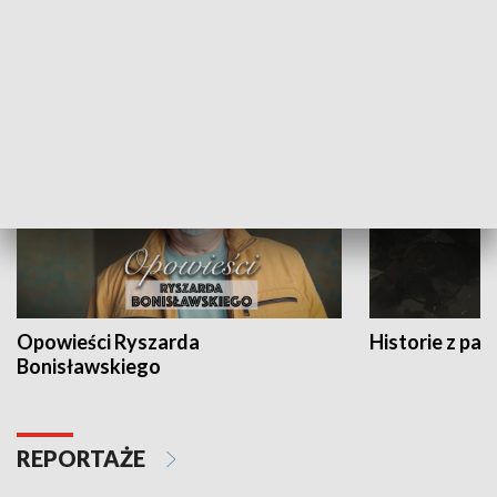
Strefa biznesu
HISTORIA
Opowieści Ryszarda
Historie z pas
Bonisławskiego
REPORTAŻE