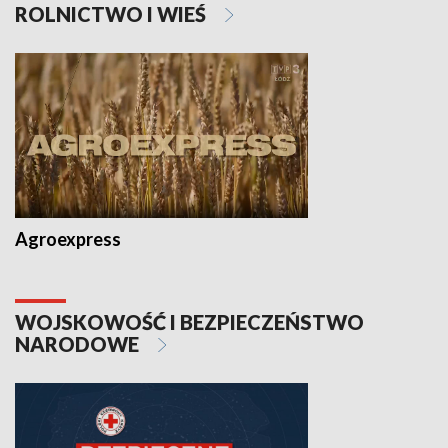
ROLNICTWO I WIEŚ
Agroexpress
WOJSKOWOŚĆ I BEZPIECZEŃSTWO
NARODOWE