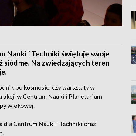
um Nauki i Techniki świętuje swoje
uż siódme. Na zwiedzających teren
e.
odnik po kosmosie, czy warsztaty w
rakcji w Centrum Nauki i Planetarium
upy wiekowej.
a dla Centrum Nauki i Techniki oraz
h.