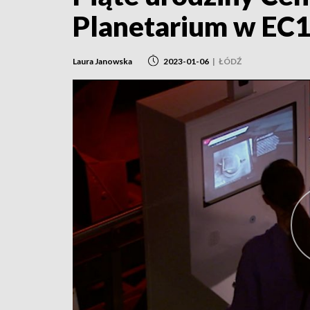
Planetarium w EC
Laura Janowska
2023-01-06
|
ŁÓDŹ