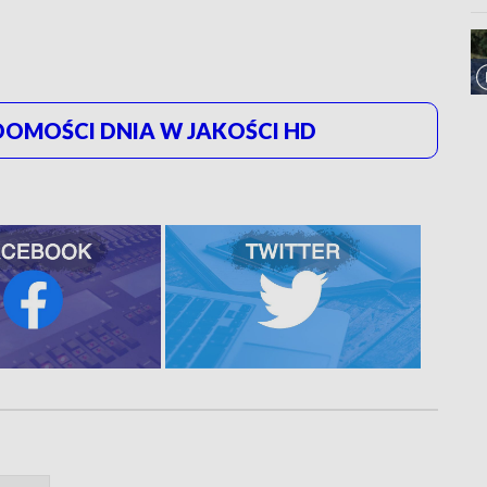
OMOŚCI DNIA W JAKOŚCI HD