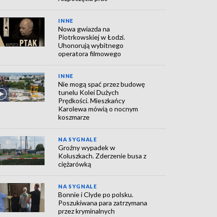
INNE
Nowa gwiazda na
Piotrkowskiej w Łodzi.
Uhonorują wybitnego
operatora filmowego
INNE
Nie mogą spać przez budowę
tunelu Kolei Dużych
Prędkości. Mieszkańcy
Karolewa mówią o nocnym
koszmarze
NA SYGNALE
Groźny wypadek w
Koluszkach. Zderzenie busa z
ciężarówką
NA SYGNALE
Bonnie i Clyde po polsku.
Poszukiwana para zatrzymana
przez kryminalnych