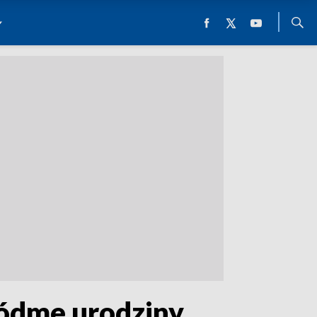
siódme urodziny