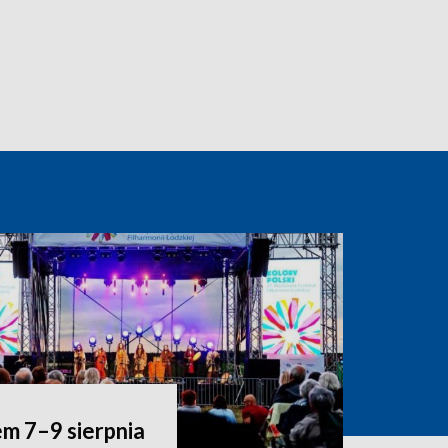
m 7–9 sierpnia