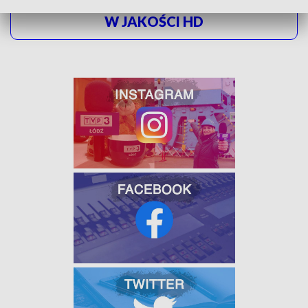
ZOBACZ ŁÓDZKIE WIADOMOŚCI DNIA
W JAKOŚCI HD