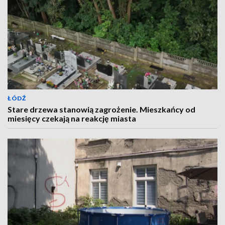
ŁÓDŹ
Stare drzewa stanowią zagrożenie. Mieszkańcy od
miesięcy czekają na reakcję miasta