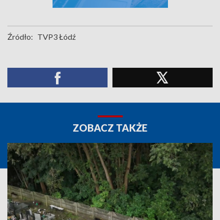
Źródło:
TVP3 Łódź
ZOBACZ TAKŻE