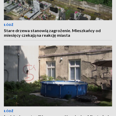
ŁÓDŹ
Stare drzewa stanowią zagrożenie. Mieszkańcy od
miesięcy czekają na reakcję miasta
ŁÓDŹ