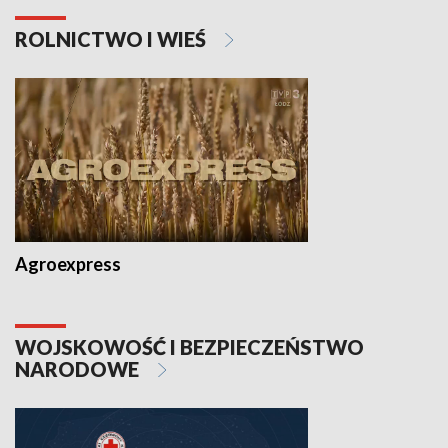
ROLNICTWO I WIEŚ
Agroexpress
WOJSKOWOŚĆ I BEZPIECZEŃSTWO
NARODOWE