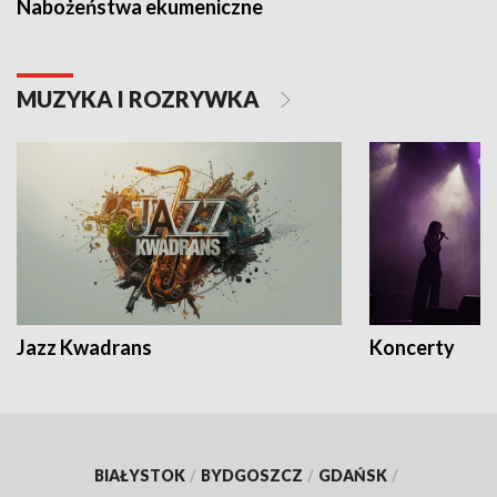
Nabożeństwa ekumeniczne
MUZYKA I ROZRYWKA
Jazz Kwadrans
Koncerty
BIAŁYSTOK
/
BYDGOSZCZ
/
GDAŃSK
/