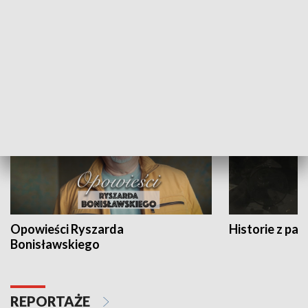
Strefa biznesu
HISTORIA
Opowieści Ryszarda
Historie z pas
Bonisławskiego
REPORTAŻE