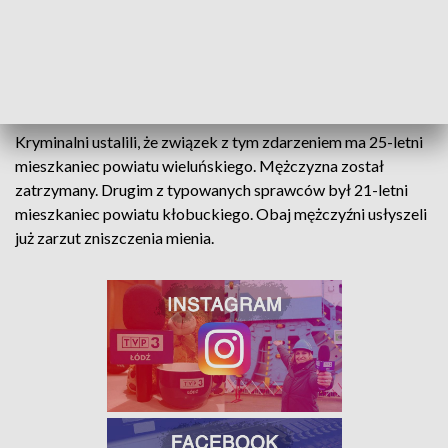
fot. policja
Kryminalni ustalili, że związek z tym zdarzeniem ma 25-letni
mieszkaniec powiatu wieluńskiego. Mężczyzna został
zatrzymany. Drugim z typowanych sprawców był 21-letni
mieszkaniec powiatu kłobuckiego. Obaj mężczyźni usłyszeli
już zarzut zniszczenia mienia.