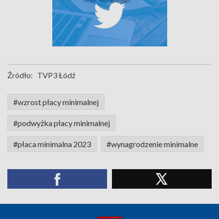
Źródło:
TVP3 Łódź
#wzrost płacy minimalnej
#podwyżka płacy minimalnej
#płaca minimalna 2023
#wynagrodzenie minimalne