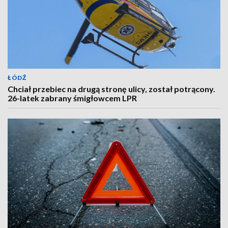
ŁÓDŹ
Chciał przebiec na drugą stronę ulicy, został potrącony.
26-latek zabrany śmigłowcem LPR