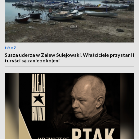
ŁÓDŹ
Susza uderza w Zalew Sulejowski. Właściciele przystani i
turyści są zaniepokojeni