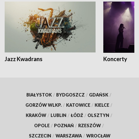
Jazz Kwadrans
Koncerty
BIAŁYSTOK
/
BYDGOSZCZ
/
GDAŃSK
/
GORZÓW WLKP.
/
KATOWICE
/
KIELCE
/
KRAKÓW
/
LUBLIN
/
ŁÓDŹ
/
OLSZTYN
/
OPOLE
/
POZNAŃ
/
RZESZÓW
/
SZCZECIN
/
WARSZAWA
/
WROCŁAW