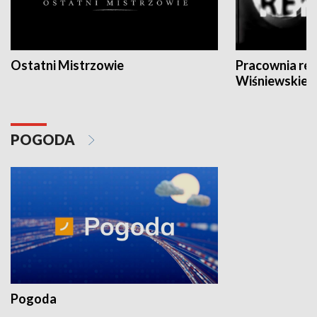
Ostatni Mistrzowie
Pracownia re
Wiśniewskieg
POGODA
Pogoda