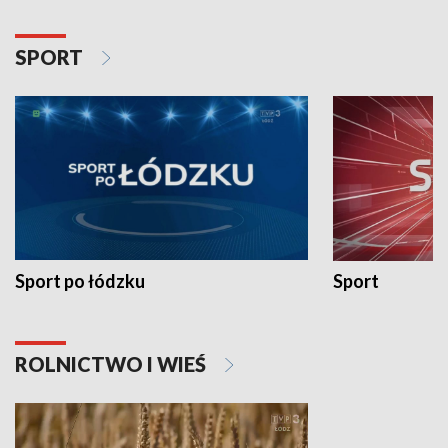
SPORT
Sport po łódzku
Sport
ROLNICTWO I WIEŚ