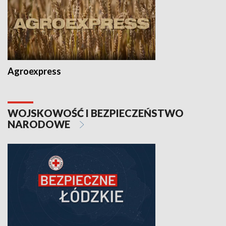
Agroexpress
WOJSKOWOŚĆ I BEZPIECZEŃSTWO
NARODOWE