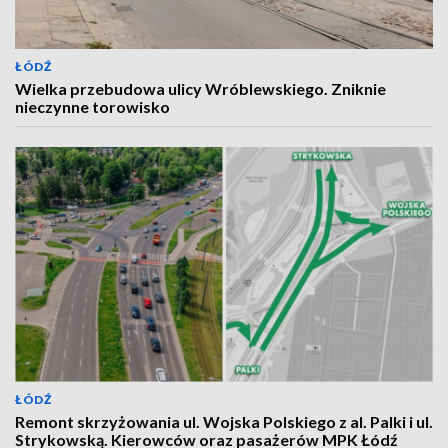
ŁÓDŹ
Wielka przebudowa ulicy Wróblewskiego. Zniknie
nieczynne torowisko
ŁÓDŹ
Remont skrzyżowania ul. Wojska Polskiego z al. Palki i ul.
Strykowską. Kierowców oraz pasażerów MPK Łódź