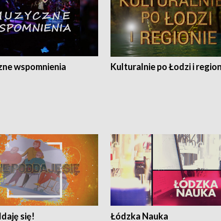
ne wspomnienia
Kulturalnie po Łodzi i regio
daję się!
Łódzka Nauka