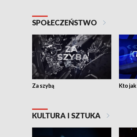
SPOŁECZEŃSTWO
Za szybą
Kto jak 
KULTURA I SZTUKA