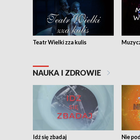
Teatr Wielki zza kulis
Muzycz
NAUKA I ZDROWIE
Idź się zbadaj
Nie pod