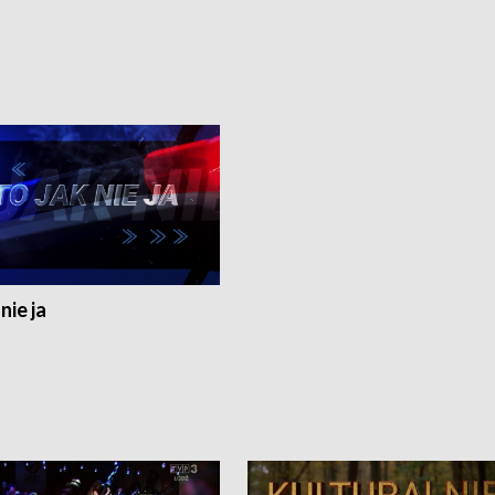
nie ja