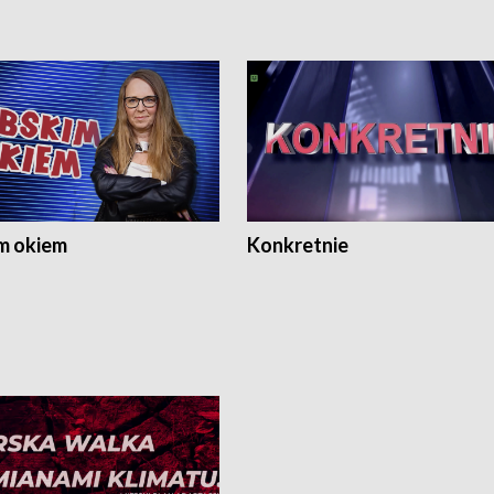
m okiem
Konkretnie