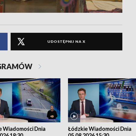
UDOSTĘPNIJ NA X
OGRAMÓW
e Wiadomości Dnia
Łódzkie Wiadomości Dnia
026 18:30
05.08.2026 15:30