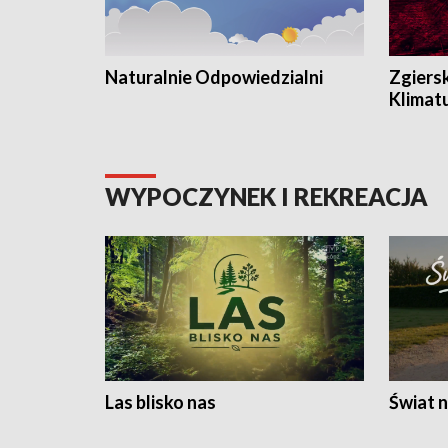
Naturalnie Odpowiedzialni
Zgiers
Klimat
WYPOCZYNEK I REKREACJA
Las blisko nas
Świat n