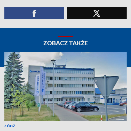
ZOBACZ TAKŻE
ŁÓDŹ