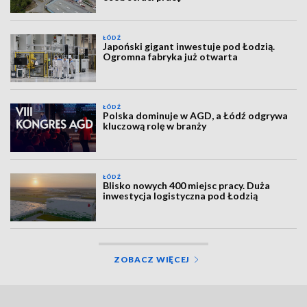
ŁÓDŹ
Japoński gigant inwestuje pod Łodzią.
Ogromna fabryka już otwarta
ŁÓDŹ
Polska dominuje w AGD, a Łódź odgrywa
kluczową rolę w branży
ŁÓDŹ
Blisko nowych 400 miejsc pracy. Duża
inwestycja logistyczna pod Łodzią
ZOBACZ WIĘCEJ