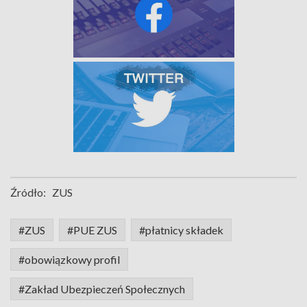
Źródło:
ZUS
#ZUS
#PUE ZUS
#płatnicy składek
#obowiązkowy profil
#Zakład Ubezpieczeń Społecznych