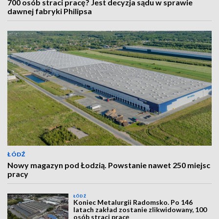
700 osób straci pracę? Jest decyzja sądu w sprawie
dawnej fabryki Philipsa
ŁÓDŹ
Nowy magazyn pod Łodzią. Powstanie nawet 250 miejsc
pracy
ŁÓDŹ
Koniec Metalurgii Radomsko. Po 146
latach zakład zostanie zlikwidowany, 100
osób straci pracę