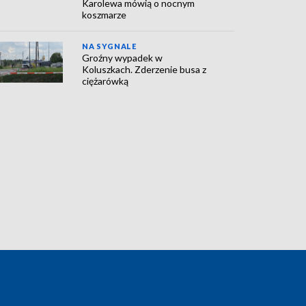
Karolewa mówią o nocnym
koszmarze
NA SYGNALE
Groźny wypadek w
Koluszkach. Zderzenie busa z
ciężarówką