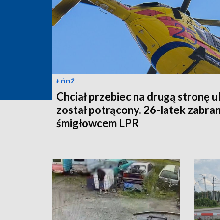
ŁÓDŹ
Chciał przebiec na drugą stronę ul
został potrącony. 26-latek zabra
śmigłowcem LPR