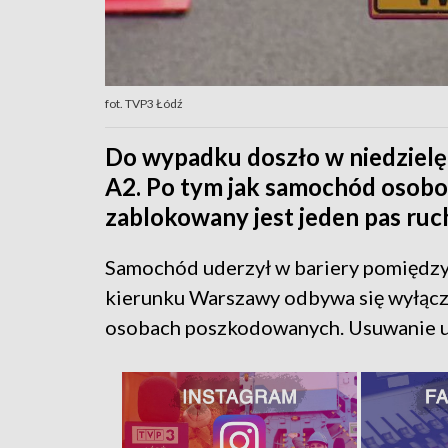
fot. TVP3 Łódź
Do wypadku doszło w niedzielę 
A2. Po tym jak samochód osobo
zablokowany jest jeden pas ruc
Samochód uderzył w bariery pomiędzy
kierunku Warszawy odbywa się wyłączn
osobach poszkodowanych. Usuwanie u