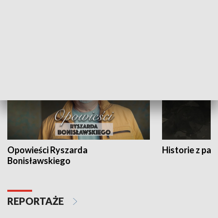
Strefa biznesu
HISTORIA
Opowieści Ryszarda
Historie z pas
Bonisławskiego
REPORTAŻE