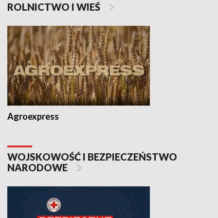
ROLNICTWO I WIEŚ
Agroexpress
WOJSKOWOŚĆ I BEZPIECZEŃSTWO
NARODOWE