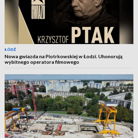
ŁÓDŹ
Nowa gwiazda na Piotrkowskiej w Łodzi. Uhonorują
wybitnego operatora filmowego