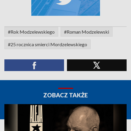
#Rok Modzelewskiego
#Roman Modzelewski
#25 rocznica smierci Mordzelewskiego
ZOBACZ TAKŻE