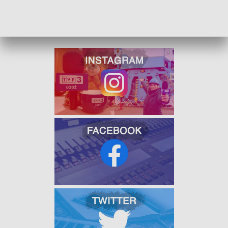
W JAKOŚCI HD