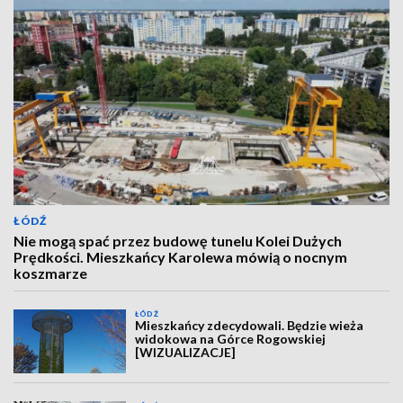
ŁÓDŹ
Nie mogą spać przez budowę tunelu Kolei Dużych
Prędkości. Mieszkańcy Karolewa mówią o nocnym
koszmarze
ŁÓDŹ
Mieszkańcy zdecydowali. Będzie wieża
widokowa na Górce Rogowskiej
[WIZUALIZACJE]