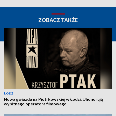
ZOBACZ TAKŻE
ŁÓDŹ
Nowa gwiazda na Piotrkowskiej w Łodzi. Uhonorują
wybitnego operatora filmowego