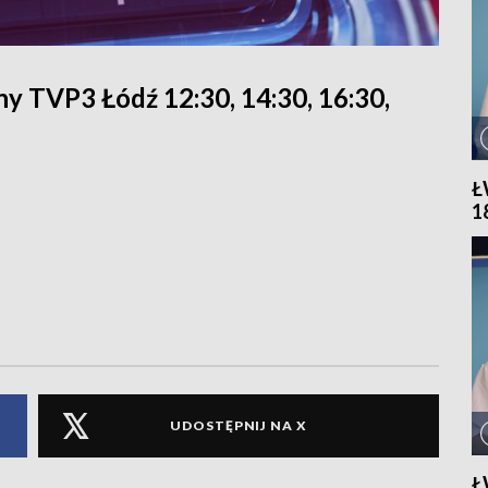
y TVP3 Łódź 12:30, 14:30, 16:30,
Ł
1
UDOSTĘPNIJ NA X
Ł