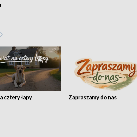
u
a cztery łapy
Zapraszamy do nas