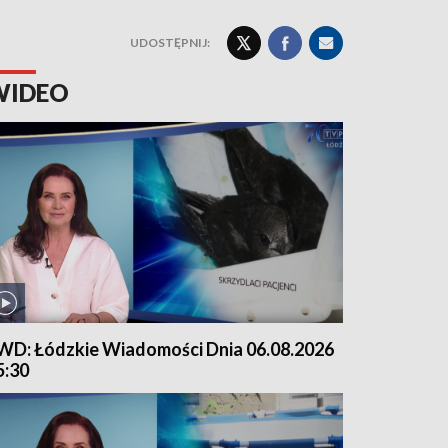
UDOSTĘPNIJ:
WIDEO
WD: Łódzkie Wiadomości Dnia 06.08.2026
5:30