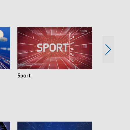
Sport
Rozmowa Dn