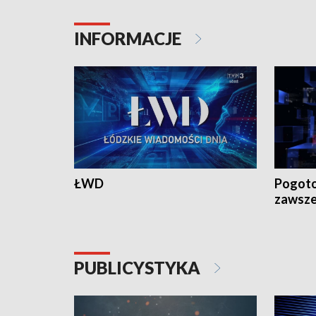
INFORMACJE
ŁWD
Pogoto
zawsze
PUBLICYSTYKA