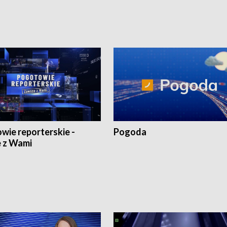
wie reporterskie -
Pogoda
 z Wami