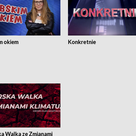
m okiem
Konkretnie
ka Walka ze Zmianami