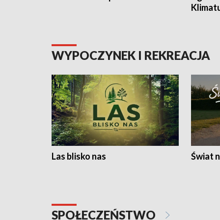
Klimat
WYPOCZYNEK I REKREACJA
Las blisko nas
Świat n
SPOŁECZEŃSTWO