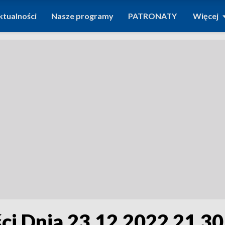
ktualności
Nasze programy
PATRONATY
Więcej
i Dnia 23.12.2022 21.30