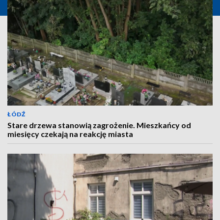
ŁÓDŹ
Stare drzewa stanowią zagrożenie. Mieszkańcy od
miesięcy czekają na reakcję miasta