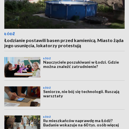
ŁÓDŹ
Łodzianie postawili basen przed kamienicą. Miasto żąda
jego usunięcia, lokatorzy protestują
ŁÓDŹ
Nauczyciele poszukiwani w Łodzi. Gdzie
można znaleźć zatrudnienie?
ŁÓDŹ
Seniorze, nie bój się technologii. Ruszają
warsztaty
ŁÓDŹ
Ilu mieszkańców naprawdę ma Łódź?
Badanie wskazuje na 60 tys. osób więcej