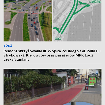
ŁÓDŹ
Remont skrzyżowania ul. Wojska Polskiego z al. Palki i ul.
Strykowską. Kierowców oraz pasażerów MPK Łódź
czekają zmiany