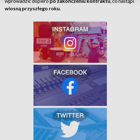
wprowadzić dopiero
po zakończeniu kontraktu
, co nastąpi
wiosną przyszłego roku
.