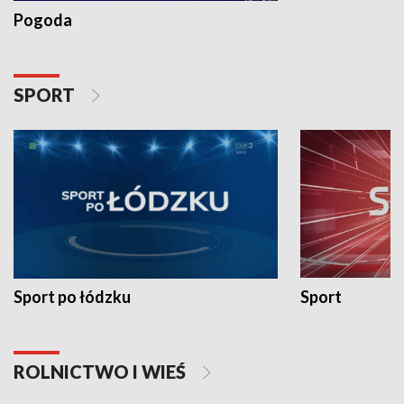
Pogoda
SPORT
Sport po łódzku
Sport
ROLNICTWO I WIEŚ