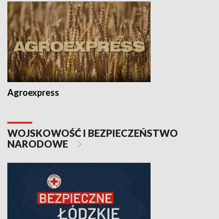
Agroexpress
WOJSKOWOŚĆ I BEZPIECZEŃSTWO
NARODOWE