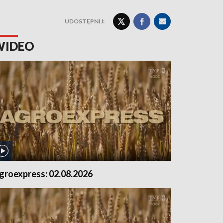
UDOSTĘPNIJ:
WIDEO
groexpress: 02.08.2026