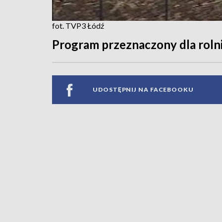
fot. TVP3 Łódź
Program przeznaczony dla roln
UDOSTĘPNIJ NA FACEBOOKU