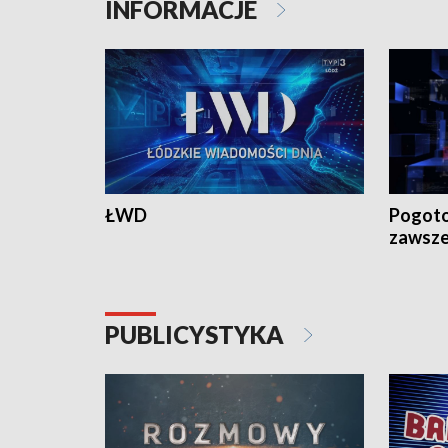
INFORMACJE
ŁWD
Pogoto
zawsze
PUBLICYSTYKA