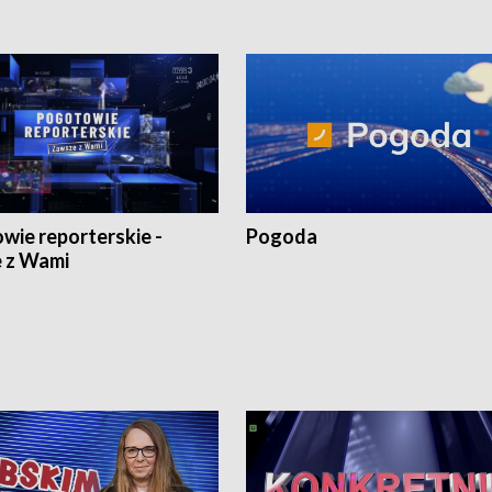
wie reporterskie -
Pogoda
 z Wami