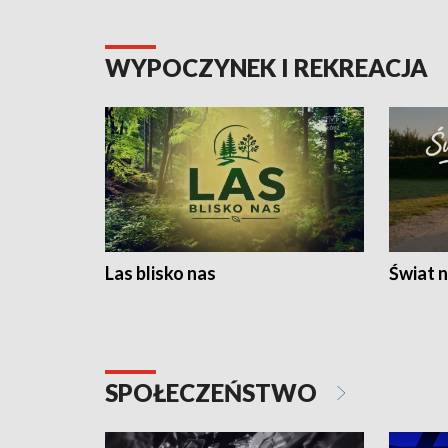
WYPOCZYNEK I REKREACJA
Las blisko nas
Świat n
SPOŁECZEŃSTWO