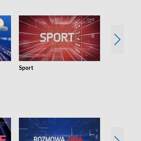
Sport
Rozmowa Dn