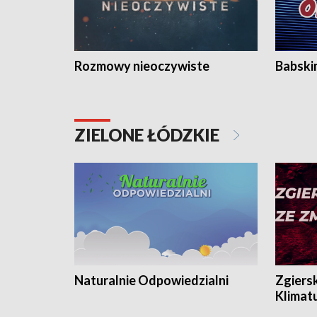
Rozmowy nieoczywiste
Babski
ZIELONE ŁÓDZKIE
Naturalnie Odpowiedzialni
Zgiers
Klimat