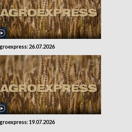
groexpress: 26.07.2026
groexpress: 19.07.2026