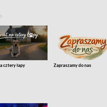
a cztery łapy
Zapraszamy do nas