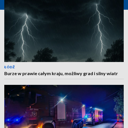
ŁÓDŹ
Burze w prawie całym kraju, możliwy grad i silny wiatr