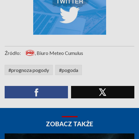
Źródło:
, Biuro Meteo Cumulus
#prognoza pogody
#pogoda
ZOBACZ TAKŻE