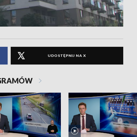
UDOSTĘPNIJ NA X
OGRAMÓW