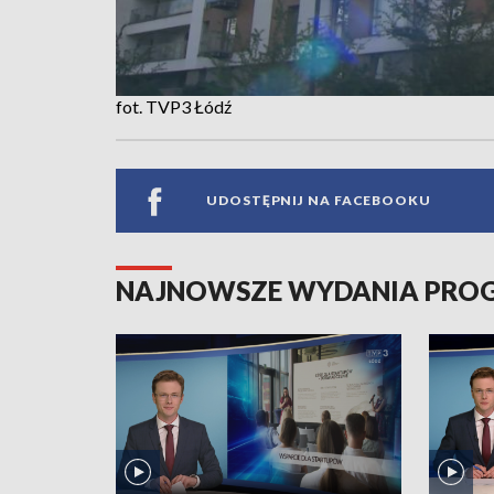
fot. TVP3 Łódź
UDOSTĘPNIJ NA FACEBOOKU
NAJNOWSZE WYDANIA PR