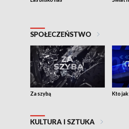
SPOŁECZEŃSTWO
Za szybą
Kto jak 
KULTURA I SZTUKA