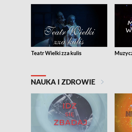
Teatr Wielki zza kulis
Muzycz
NAUKA I ZDROWIE