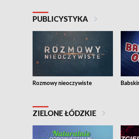
PUBLICYSTYKA
Rozmowy nieoczywiste
Babski
ZIELONE ŁÓDZKIE