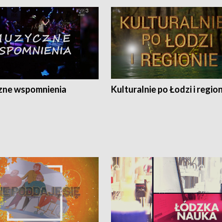
ne wspomnienia
Kulturalnie po Łodzi i regio