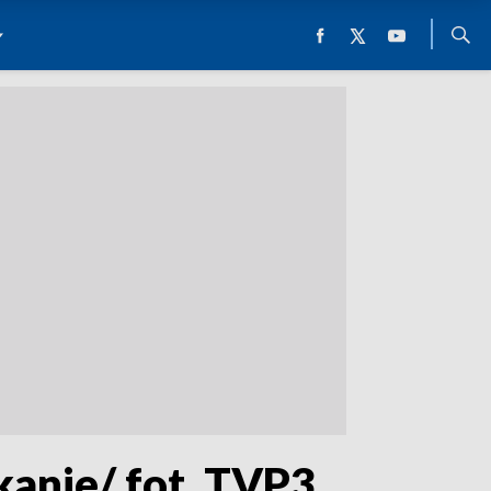
kanie/ fot. TVP3