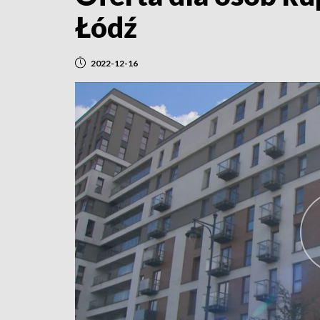
Łódź
2022-12-16