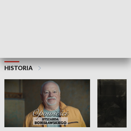
Strefa biznesu
HISTORIA