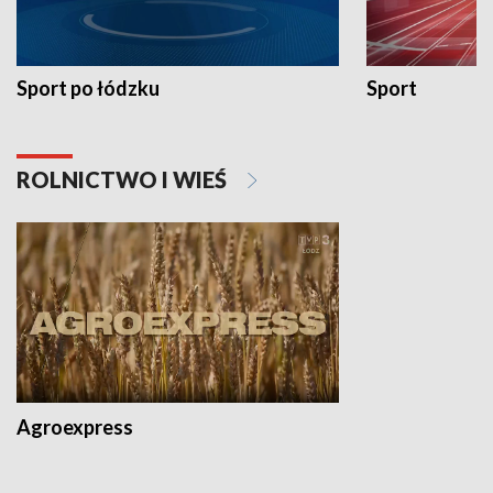
Sport po łódzku
Sport
ROLNICTWO I WIEŚ
Agroexpress