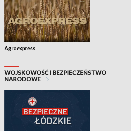
Agroexpress
WOJSKOWOŚĆ I BEZPIECZEŃSTWO
NARODOWE