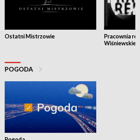
Ostatni Mistrzowie
Pracownia re
Wiśniewskieg
POGODA
Pogoda