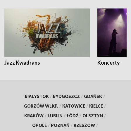
Jazz Kwadrans
Koncerty
BIAŁYSTOK
/
BYDGOSZCZ
/
GDAŃSK
/
GORZÓW WLKP.
/
KATOWICE
/
KIELCE
/
KRAKÓW
/
LUBLIN
/
ŁÓDŹ
/
OLSZTYN
/
OPOLE
/
POZNAŃ
/
RZESZÓW
/