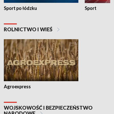
Sport po łódzku
Sport
ROLNICTWO I WIEŚ
Agroexpress
WOJSKOWOŚĆ I BEZPIECZEŃSTWO
NARODOWE