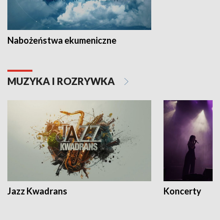
Nabożeństwa ekumeniczne
MUZYKA I ROZRYWKA
Jazz Kwadrans
Koncerty