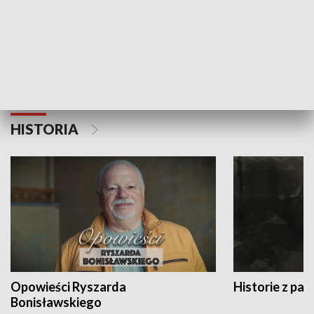
Strefa biznesu
HISTORIA
Opowieści Ryszarda
Historie z pas
Bonisławskiego