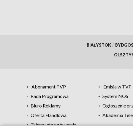
BIAŁYSTOK
/
BYDGO
OLSZTY
Abonament TVP
Emisja w TVP
Rada Programowa
System NOS
Biuro Reklamy
Ogłoszenie pr
Oferta Handlowa
Akademia Tele
Telegazeta ogłoszenia