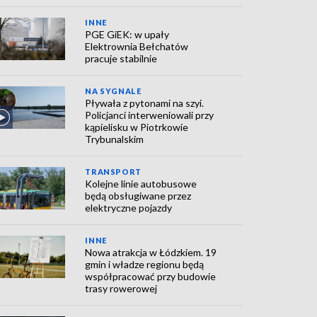
INNE
PGE GiEK: w upały
Elektrownia Bełchatów
pracuje stabilnie
NA SYGNALE
Pływała z pytonami na szyi.
Policjanci interweniowali przy
kąpielisku w Piotrkowie
Trybunalskim
TRANSPORT
Kolejne linie autobusowe
będą obsługiwane przez
elektryczne pojazdy
INNE
Nowa atrakcja w Łódzkiem. 19
gmin i władze regionu będą
współpracować przy budowie
trasy rowerowej