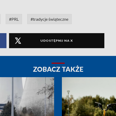
#PRL
#tradycje świąteczne
UDOSTĘPNIJ NA X
ZOBACZ TAKŻE