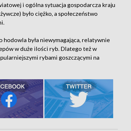
iatowej i ogólna sytuacja gospodarcza kraju
pożywcze) było ciężko, a społeczeństwo
i.
o hodowla była niewymagająca, relatywnie
epów w duże ilości ryb. Dlatego też w
popularniejszymi rybami goszczącymi na