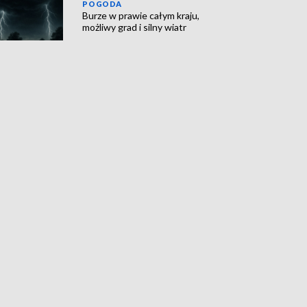
POGODA
Burze w prawie całym kraju,
możliwy grad i silny wiatr